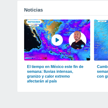
Noticias
El tiempo en México este fin de
Cambi
semana: lluvias intensas,
seman
granizo y calor extremo
con g
afectarán al país