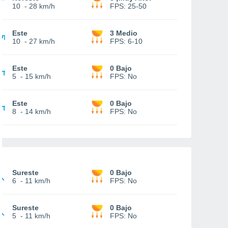
10
-
28 km/h
FPS:
25-50
Este
3 Medio
10
-
27 km/h
FPS:
6-10
Este
0 Bajo
5
-
15 km/h
FPS:
No
Este
0 Bajo
8
-
14 km/h
FPS:
No
Sureste
0 Bajo
6
-
11 km/h
FPS:
No
Sureste
0 Bajo
5
-
11 km/h
FPS:
No