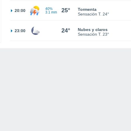
40%
25°
Tormenta
20:00
3.1 mm
Sensación T.
24°
24°
Nubes y claros
23:00
Sensación T.
23°