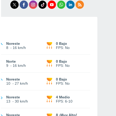
Noreste
0 Bajo
8
-
16 km/h
FPS:
No
Norte
0 Bajo
9
-
16 km/h
FPS:
No
Noreste
0 Bajo
10
-
27 km/h
FPS:
No
Noreste
4 Medio
13
-
30 km/h
FPS:
6-10
Noreste
8 ¡Muy Alto!