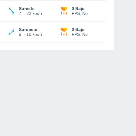
Sureste
0 Bajo
7
-
22 km/h
FPS:
No
Suroeste
0 Bajo
5
-
10 km/h
FPS:
No