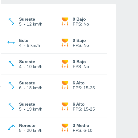
Sureste
0 Bajo
5
-
12 km/h
FPS:
No
Este
0 Bajo
4
-
6 km/h
FPS:
No
Sureste
0 Bajo
4
-
10 km/h
FPS:
No
Sureste
6 Alto
6
-
18 km/h
FPS:
15-25
Sureste
6 Alto
5
-
19 km/h
FPS:
15-25
Noreste
3 Medio
5
-
20 km/h
FPS:
6-10