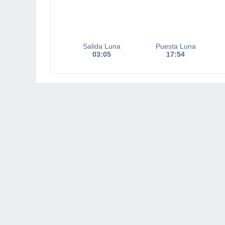
Salida Luna
Puesta Luna
03:05
17:54