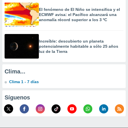
calización
precisa e
El fenómeno de El Niño se intensifica y el
ECMWF avisa: el Pacífico alcanzará una
ión mediante
anomalía récord superior a los 3 ºC
, publicidad
dos,
Increíble: descubierto un planeta
 publicidad
potencialmente habitable a sólo 25 años
,
luz de la Tierra
ón de
 desarrollo
s.
Clima...
tros 1199
ios
Clima 1 - 7 días
Síguenos