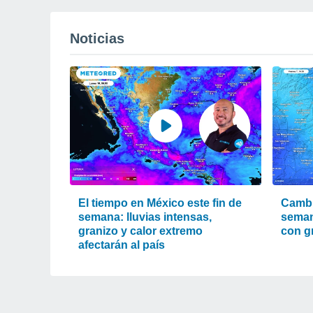
Noticias
El tiempo en México este fin de
Cambi
semana: lluvias intensas,
seman
granizo y calor extremo
con g
afectarán al país