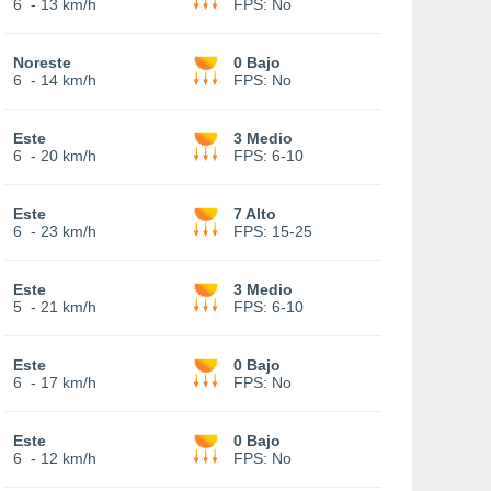
6
-
13 km/h
FPS:
No
Noreste
0 Bajo
6
-
14 km/h
FPS:
No
Este
3 Medio
6
-
20 km/h
FPS:
6-10
Este
7 Alto
6
-
23 km/h
FPS:
15-25
Este
3 Medio
5
-
21 km/h
FPS:
6-10
Este
0 Bajo
6
-
17 km/h
FPS:
No
Este
0 Bajo
6
-
12 km/h
FPS:
No