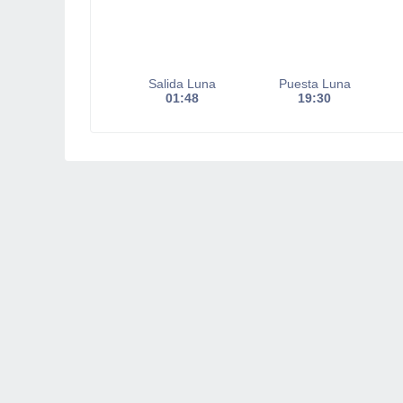
Salida Luna
Puesta Luna
01:48
19:30