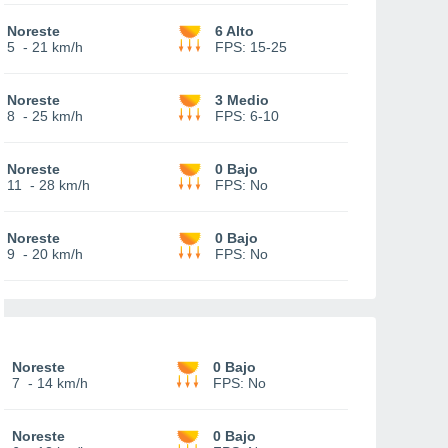
Noreste
6 Alto
5
-
21 km/h
FPS:
15-25
Noreste
3 Medio
8
-
25 km/h
FPS:
6-10
Noreste
0 Bajo
11
-
28 km/h
FPS:
No
Noreste
0 Bajo
9
-
20 km/h
FPS:
No
Noreste
0 Bajo
7
-
14 km/h
FPS:
No
Noreste
0 Bajo