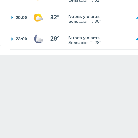
Sensación T.
32°
32°
Nubes y claros
20:00
Sensación T.
30°
29°
Nubes y claros
23:00
Sensación T.
28°