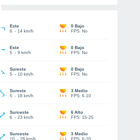
Este
0 Bajo
6
-
14 km/h
FPS:
No
Este
0 Bajo
5
-
9 km/h
FPS:
No
Sureste
0 Bajo
5
-
10 km/h
FPS:
No
Sureste
3 Medio
5
-
18 km/h
FPS:
6-10
Suroeste
6 Alto
6
-
23 km/h
FPS:
15-25
Suroeste
3 Medio
10
-
28 km/h
FPS:
6-10