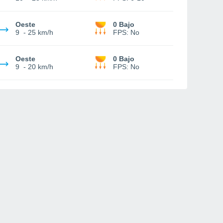
Oeste
0 Bajo
9
-
25 km/h
FPS:
No
Oeste
0 Bajo
9
-
20 km/h
FPS:
No