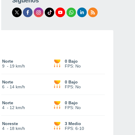
Síguenos
Norte
0 Bajo
9
-
19 km/h
FPS:
No
Norte
0 Bajo
6
-
14 km/h
FPS:
No
Norte
0 Bajo
4
-
12 km/h
FPS:
No
Noreste
3 Medio
4
-
18 km/h
FPS:
6-10