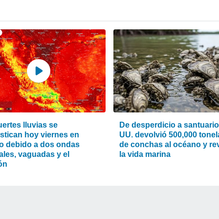
ertes lluvias se
De desperdicio a santuario
stican hoy viernes en
UU. devolvió 500,000 tone
o debido a dos ondas
de conchas al océano y rev
ales, vaguadas y el
la vida marina
ón