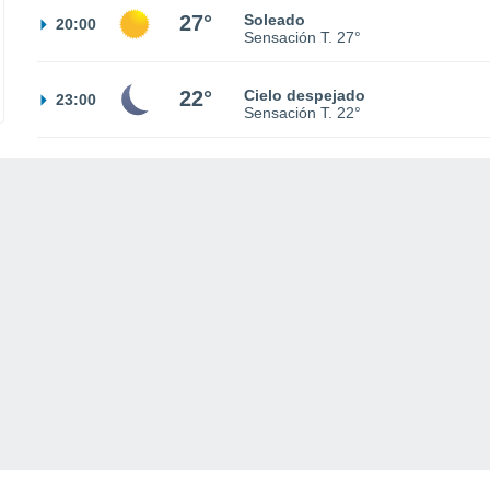
27°
Soleado
20:00
Sensación T.
27°
22°
Cielo despejado
23:00
Sensación T.
22°