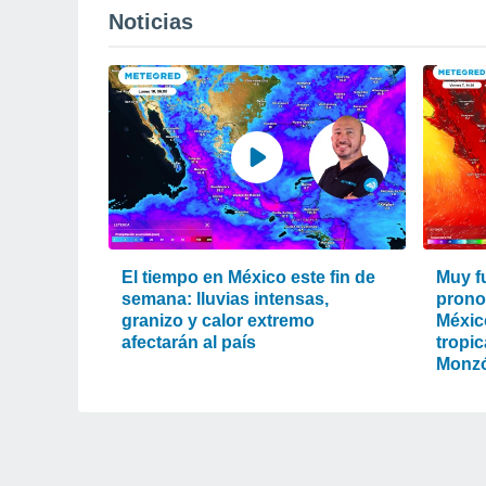
Noticias
El tiempo en México este fin de
Muy fu
semana: lluvias intensas,
prono
granizo y calor extremo
Méxic
afectarán al país
tropic
Monz