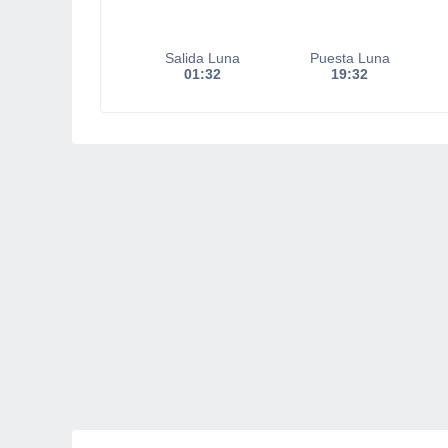
Salida Luna
Puesta Luna
01:32
19:32