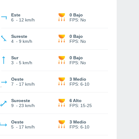
Este
0 Bajo
6
-
12 km/h
FPS:
No
Sureste
0 Bajo
4
-
9 km/h
FPS:
No
Sur
0 Bajo
3
-
5 km/h
FPS:
No
Oeste
3 Medio
7
-
17 km/h
FPS:
6-10
Suroeste
6 Alto
9
-
23 km/h
FPS:
15-25
Oeste
3 Medio
5
-
17 km/h
FPS:
6-10