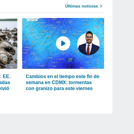
Últimas noticias
: EE.
Cambios en el tiempo este fin de
ladas
semana en CDMX: tormentas
ivió
con granizo para este viernes