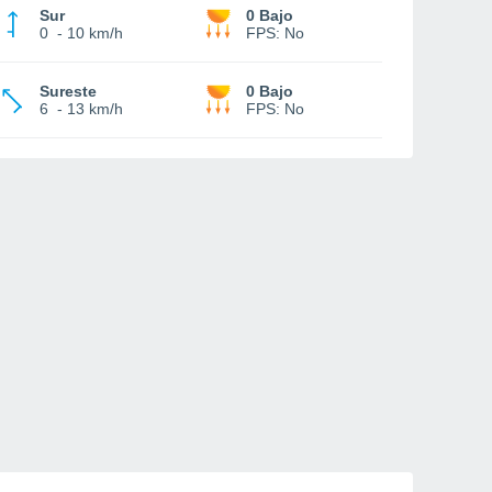
Sur
0 Bajo
0
-
10 km/h
FPS:
No
Sureste
0 Bajo
6
-
13 km/h
FPS:
No