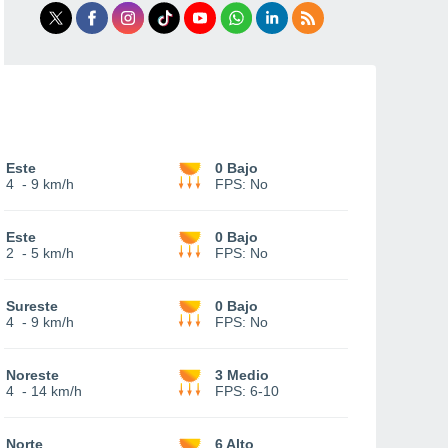
Este
0 Bajo
4
-
9 km/h
FPS:
No
Este
0 Bajo
2
-
5 km/h
FPS:
No
Sureste
0 Bajo
4
-
9 km/h
FPS:
No
Noreste
3 Medio
4
-
14 km/h
FPS:
6-10
Norte
6 Alto