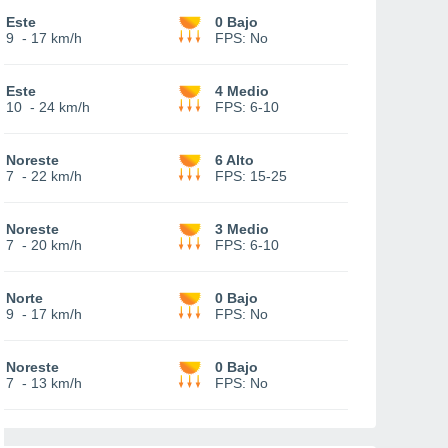
Este
0 Bajo
9
-
17 km/h
FPS:
No
Este
4 Medio
10
-
24 km/h
FPS:
6-10
Noreste
6 Alto
7
-
22 km/h
FPS:
15-25
Noreste
3 Medio
7
-
20 km/h
FPS:
6-10
Norte
0 Bajo
9
-
17 km/h
FPS:
No
Noreste
0 Bajo
7
-
13 km/h
FPS:
No