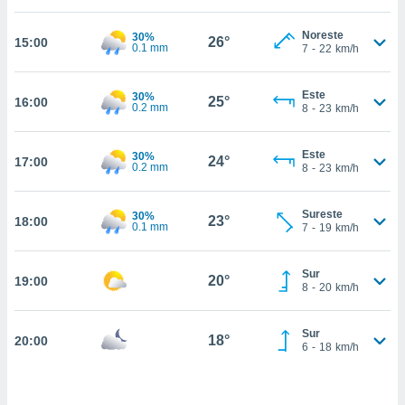
nos permite
estra
Noreste
30%
ara seguir
26°
15:00
0.1 mm
7
-
22
km/h
e contenido
ACEPTAR
stándares
Y
sin coste.
Este
30%
CONTINUAR
25°
16:00
0.2 mm
8
-
23
km/h
 botón
continuar",
CONFIGURACIÓN
der a la
Este
30%
24°
17:00
0.2 mm
8
-
23
km/h
ndo la
 de todas
, ya sean
Sureste
30%
23°
18:00
de nuestros
0.1 mm
7
-
19
km/h
 nos
 y análisis
Sur
20°
19:00
8
-
20
km/h
tamiento en
b, así como
un perfil
Sur
18°
20:00
para
6
-
18
km/h
ublicidad y
do en