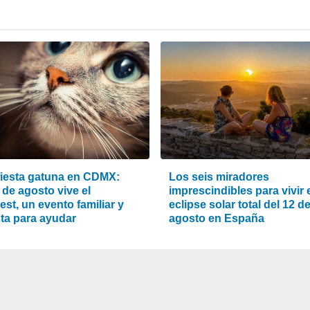
fiesta gatuna en CDMX:
Los seis miradores
 de agosto vive el
imprescindibles para vivir 
st, un evento familiar y
eclipse solar total del 12 d
sta para ayudar
agosto en España