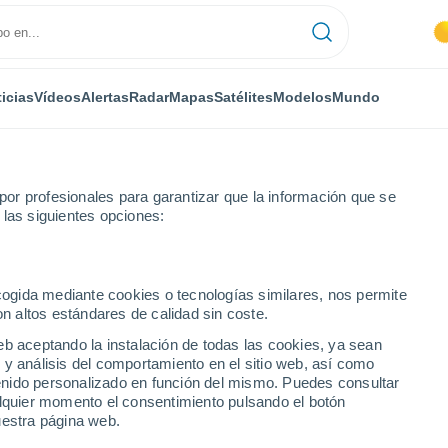
icias
Vídeos
Alertas
Radar
Mapas
Satélites
Modelos
Mundo
or profesionales para garantizar que la información que se
 las siguientes opciones:
ecogida mediante cookies o tecnologías similares, nos permite
on altos estándares de calidad sin coste.
 hora
eb aceptando la instalación de todas las cookies, ya sean
 y análisis del comportamiento en el sitio web, así como
ntenido personalizado en función del mismo. Puedes consultar
alquier momento el consentimiento pulsando el botón
uestra página web.