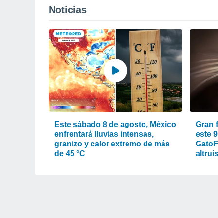
Noticias
Este sábado 8 de agosto, México
Gran 
enfrentará lluvias intensas,
este 9
granizo y calor extremo de más
GatoFe
de 45 °C
altrui