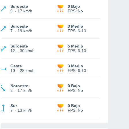
Suroeste
0 Bajo
9
-
17 km/h
FPS:
No
Suroeste
3 Medio
7
-
19 km/h
FPS:
6-10
Suroeste
5 Medio
12
-
30 km/h
FPS:
6-10
Oeste
3 Medio
10
-
28 km/h
FPS:
6-10
Noroeste
0 Bajo
3
-
17 km/h
FPS:
No
Sur
0 Bajo
7
-
13 km/h
FPS:
No