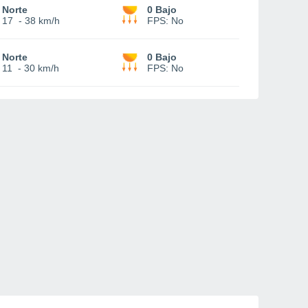
Norte
0 Bajo
17
-
38 km/h
FPS:
No
Norte
0 Bajo
11
-
30 km/h
FPS:
No