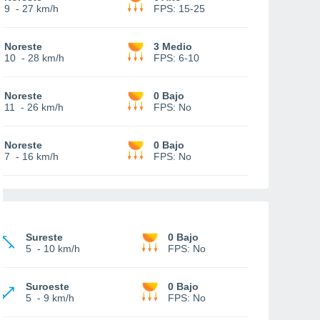
9
-
27 km/h
FPS:
15-25
Noreste
3 Medio
10
-
28 km/h
FPS:
6-10
Noreste
0 Bajo
11
-
26 km/h
FPS:
No
Noreste
0 Bajo
7
-
16 km/h
FPS:
No
Sureste
0 Bajo
5
-
10 km/h
FPS:
No
Suroeste
0 Bajo
5
-
9 km/h
FPS:
No