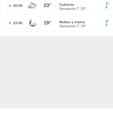
23°
Cubierto
20:00
Sensación T.
25°
19°
Nubes y claros
23:00
Sensación T.
19°