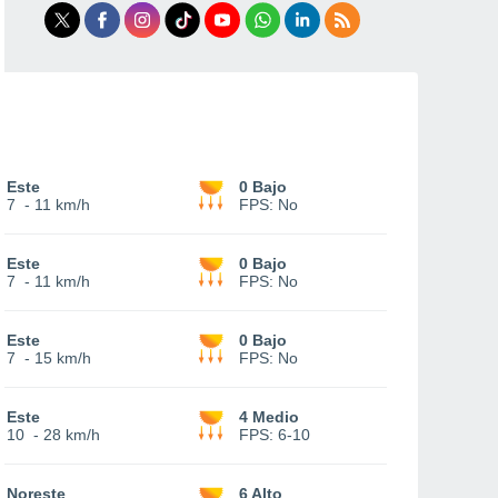
Este
0 Bajo
7
-
11 km/h
FPS:
No
Este
0 Bajo
7
-
11 km/h
FPS:
No
Este
0 Bajo
7
-
15 km/h
FPS:
No
Este
4 Medio
10
-
28 km/h
FPS:
6-10
Noreste
6 Alto