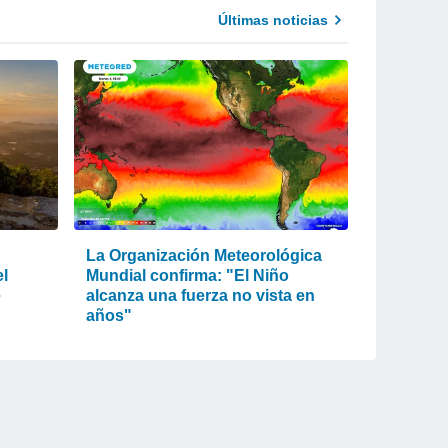
Últimas noticias
La Organización Meteorológica
el
Mundial confirma: "El Niño
e
alcanza una fuerza no vista en
años"