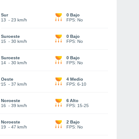
Sur
0 Bajo
13
-
23 km/h
FPS:
No
Suroeste
0 Bajo
15
-
30 km/h
FPS:
No
Suroeste
0 Bajo
14
-
30 km/h
FPS:
No
Oeste
4 Medio
15
-
37 km/h
FPS:
6-10
Noroeste
6 Alto
16
-
39 km/h
FPS:
15-25
Noroeste
2 Bajo
19
-
47 km/h
FPS:
No