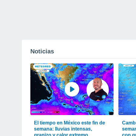
Noticias
El tiempo en México este fin de
Cambi
semana: lluvias intensas,
seman
granizo y calor extremo
con g