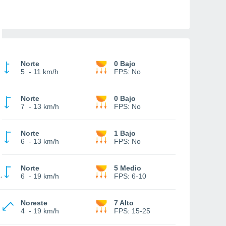
Norte
0 Bajo
5
-
11 km/h
FPS:
No
Norte
0 Bajo
7
-
13 km/h
FPS:
No
Norte
1 Bajo
6
-
13 km/h
FPS:
No
Norte
5 Medio
6
-
19 km/h
FPS:
6-10
Noreste
7 Alto
4
-
19 km/h
FPS:
15-25