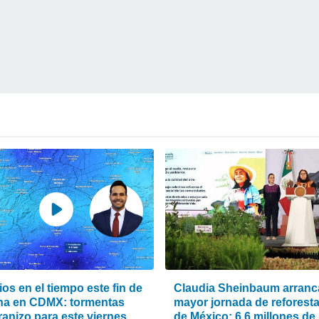
os en el tiempo este fin de
Claudia Sheinbaum arranca
a en CDMX: tormentas
mayor jornada de reforest
ranizo para este viernes
de México: 6.6 millones de