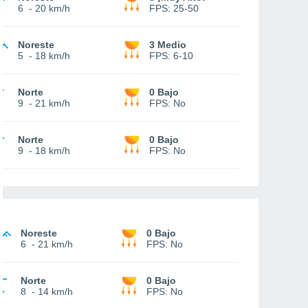
6
-
20 km/h
FPS:
25-50
Noreste
3 Medio
5
-
18 km/h
FPS:
6-10
Norte
0 Bajo
9
-
21 km/h
FPS:
No
Norte
0 Bajo
9
-
18 km/h
FPS:
No
Noreste
0 Bajo
6
-
21 km/h
FPS:
No
Norte
0 Bajo
8
-
14 km/h
FPS:
No