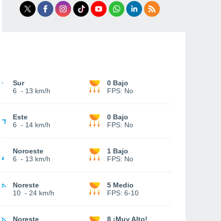
Sur
0 Bajo
6
-
13 km/h
FPS:
No
Este
0 Bajo
6
-
14 km/h
FPS:
No
Noroeste
1 Bajo
6
-
13 km/h
FPS:
No
Noreste
5 Medio
10
-
24 km/h
FPS:
6-10
Noreste
8 ¡Muy Alto!