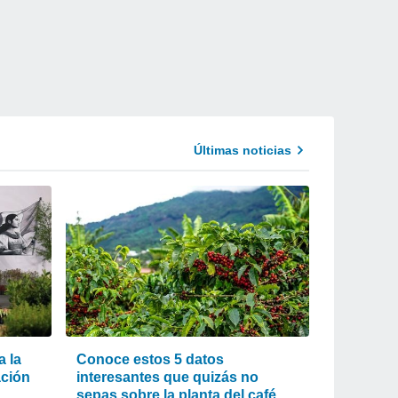
Últimas noticias
 la
Conoce estos 5 datos
ación
interesantes que quizás no
sepas sobre la planta del café