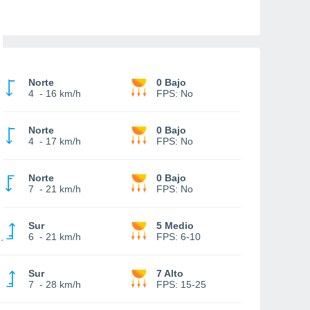
Norte
0 Bajo
4
-
16 km/h
FPS:
No
Norte
0 Bajo
4
-
17 km/h
FPS:
No
Norte
0 Bajo
7
-
21 km/h
FPS:
No
Sur
5 Medio
6
-
21 km/h
FPS:
6-10
Sur
7 Alto
7
-
28 km/h
FPS:
15-25