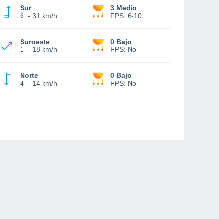
Sur
3 Medio
6
-
31 km/h
FPS:
6-10
Suroeste
0 Bajo
1
-
18 km/h
FPS:
No
Norte
0 Bajo
4
-
14 km/h
FPS:
No