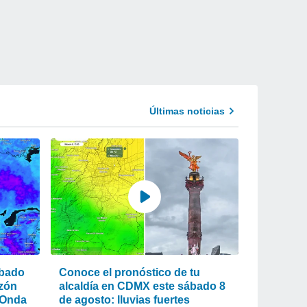
Últimas noticias
ábado
Conoce el pronóstico de tu
nzón
alcaldía en CDMX este sábado 8
 Onda
de agosto: lluvias fuertes