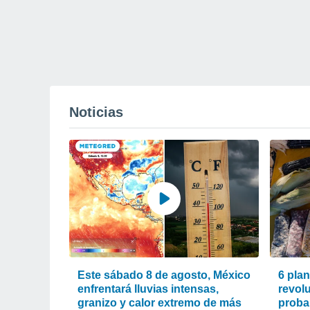
Noticias
Este sábado 8 de agosto, México
6 pla
enfrentará lluvias intensas,
revol
granizo y calor extremo de más
proba