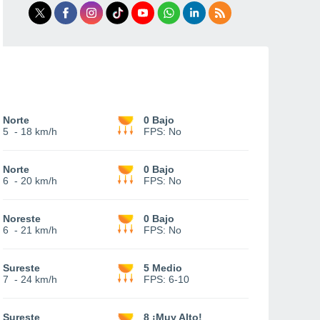
Norte
0 Bajo
5
-
18 km/h
FPS:
No
Norte
0 Bajo
6
-
20 km/h
FPS:
No
Noreste
0 Bajo
6
-
21 km/h
FPS:
No
Sureste
5 Medio
7
-
24 km/h
FPS:
6-10
Sureste
8 ¡Muy Alto!