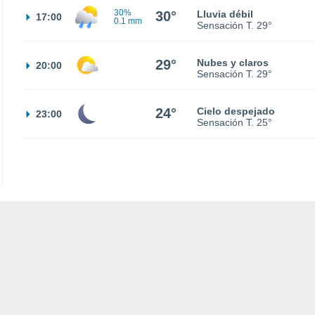
30%
30°
Lluvia débil
17:00
0.1 mm
Sensación T.
29°
29°
Nubes y claros
20:00
Sensación T.
29°
24°
Cielo despejado
23:00
Sensación T.
25°