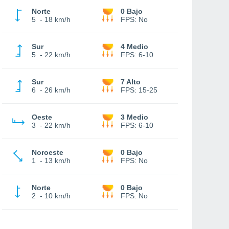
Norte
0 Bajo
5
-
18 km/h
FPS:
No
Sur
4 Medio
5
-
22 km/h
FPS:
6-10
Sur
7 Alto
6
-
26 km/h
FPS:
15-25
Oeste
3 Medio
3
-
22 km/h
FPS:
6-10
Noroeste
0 Bajo
1
-
13 km/h
FPS:
No
Norte
0 Bajo
2
-
10 km/h
FPS:
No