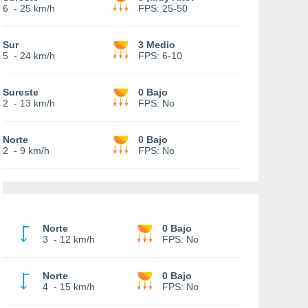
6
-
25 km/h
FPS:
25-50
Sur
3 Medio
5
-
24 km/h
FPS:
6-10
Sureste
0 Bajo
2
-
13 km/h
FPS:
No
Norte
0 Bajo
2
-
9 km/h
FPS:
No
Norte
0 Bajo
3
-
12 km/h
FPS:
No
Norte
0 Bajo
4
-
15 km/h
FPS:
No