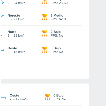
2
-
24 km/h
FPS:
25-50
Noreste
3 Medio
3
-
27 km/h
FPS:
6-10
Norte
0 Bajo
3
-
28 km/h
FPS:
No
Oeste
0 Bajo
2
-
13 km/h
FPS:
No
Oeste
0 Bajo
2
-
12 km/h
FPS:
No