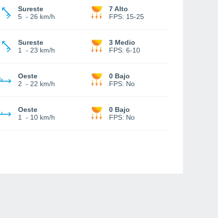
Sureste
7 Alto
5
-
26 km/h
FPS:
15-25
Sureste
3 Medio
1
-
23 km/h
FPS:
6-10
Oeste
0 Bajo
2
-
22 km/h
FPS:
No
Oeste
0 Bajo
1
-
10 km/h
FPS:
No