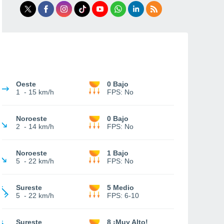
Oeste
0 Bajo
1
-
15 km/h
FPS:
No
Noroeste
0 Bajo
2
-
14 km/h
FPS:
No
Noroeste
1 Bajo
5
-
22 km/h
FPS:
No
Sureste
5 Medio
5
-
22 km/h
FPS:
6-10
Sureste
8 ¡Muy Alto!