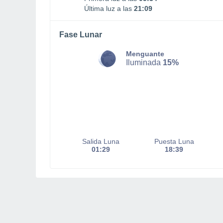
Última luz a las
21:09
Fase Lunar
Menguante
Iluminada
15%
Salida Luna
Puesta Luna
01:29
18:39