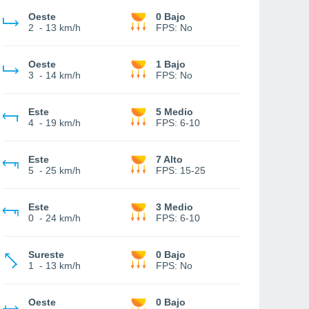
Oeste
0 Bajo
2
-
13 km/h
FPS:
No
Oeste
1 Bajo
3
-
14 km/h
FPS:
No
Este
5 Medio
4
-
19 km/h
FPS:
6-10
Este
7 Alto
5
-
25 km/h
FPS:
15-25
Este
3 Medio
0
-
24 km/h
FPS:
6-10
Sureste
0 Bajo
1
-
13 km/h
FPS:
No
Oeste
0 Bajo