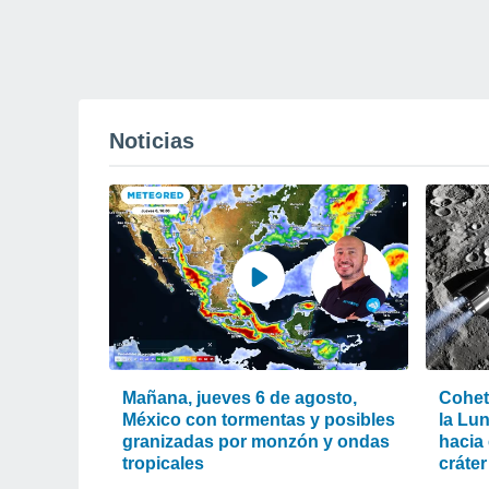
Noticias
Mañana, jueves 6 de agosto,
Cohet
México con tormentas y posibles
la Lu
granizadas por monzón y ondas
hacia 
tropicales
cráter