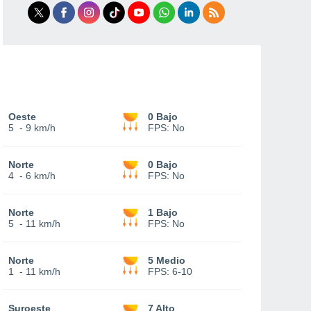
Oeste
0 Bajo
5
-
9 km/h
FPS:
No
Norte
0 Bajo
4
-
6 km/h
FPS:
No
Norte
1 Bajo
5
-
11 km/h
FPS:
No
Norte
5 Medio
1
-
11 km/h
FPS:
6-10
Suroeste
7 Alto