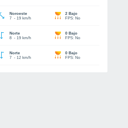
Noroeste
2 Bajo
7
-
19 km/h
FPS:
No
Norte
0 Bajo
8
-
19 km/h
FPS:
No
Norte
0 Bajo
7
-
12 km/h
FPS:
No