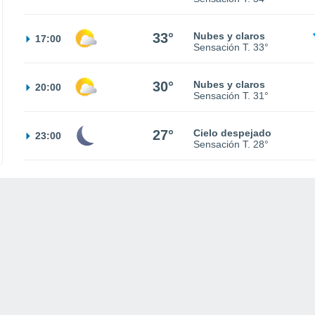
33°
Nubes y claros
17:00
Sensación T.
33°
30°
Nubes y claros
20:00
Sensación T.
31°
27°
Cielo despejado
23:00
Sensación T.
28°