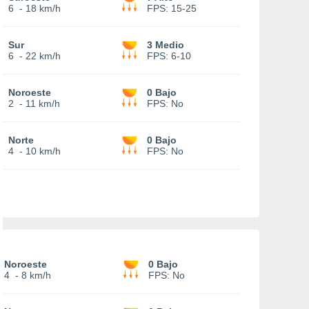
6
-
18 km/h
FPS:
15-25
Sur
3 Medio
6
-
22 km/h
FPS:
6-10
Noroeste
0 Bajo
2
-
11 km/h
FPS:
No
Norte
0 Bajo
4
-
10 km/h
FPS:
No
Noroeste
0 Bajo
4
-
8 km/h
FPS:
No