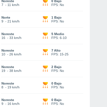
Noreste
0 Bajo
7
-
11 km/h
FPS:
No
Norte
1 Bajo
9
-
21 km/h
FPS:
No
Noreste
5 Medio
16
-
33 km/h
FPS:
6-10
Noreste
7 Alto
10
-
26 km/h
FPS:
15-25
Noreste
2 Bajo
19
-
38 km/h
FPS:
No
Noreste
0 Bajo
8
-
19 km/h
FPS:
No
Noreste
0 Bajo
9
-
16 km/h
FPS:
No