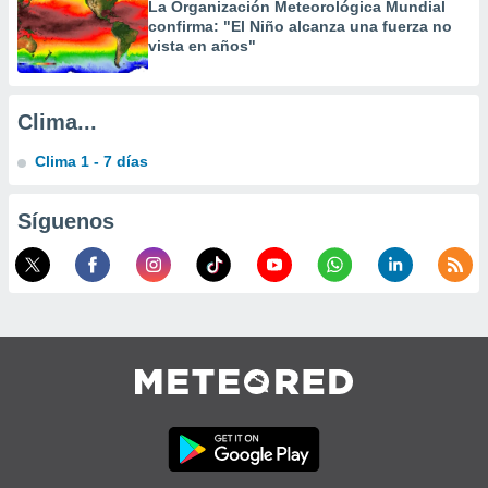
La Organización Meteorológica Mundial
confirma: "El Niño alcanza una fuerza no
vista en años"
Clima...
Clima 1 - 7 días
Síguenos