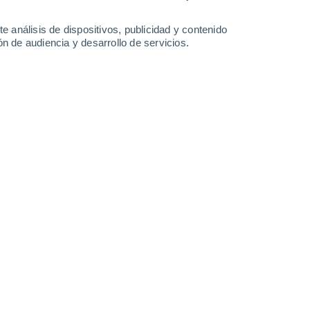
Curcani
e análisis de dispositivos, publicidad y contenido
n de audiencia y desarrollo de servicios.
Fundulea
Grădiştea