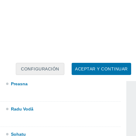
Modelu
CONFIGURACIÓN
ACEPTAR Y CONTINUAR
Preasna
Radu Vodă
Sohatu