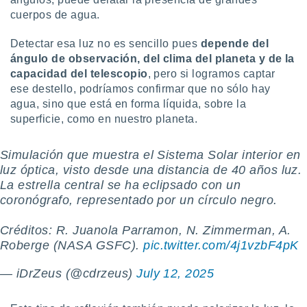
ste abono
cuerpos de agua.
 botón
.
Detectar esa luz no es sencillo pues
depende del
ángulo de observación, del clima del planeta y de la
nto,
capacidad del telescopio
, pero si logramos captar
ese destello, podríamos confirmar que no sólo hay
cios
agua, sino que está en forma líquida, sobre la
kies,
superficie, como en nuestro planeta.
ores únicos
as similares
nar,
Simulación que muestra el Sistema Solar interior en
rocesar
luz óptica, visto desde una distancia de 40 años luz.
onales como
La estrella central se ha eclipsado con un
 este sitio
coronógrafo, representado por un círculo negro.
recciones IP
ficadores de
 posible
Créditos: R. Juanola Parramon, N. Zimmerman, A.
s
Roberge (NASA GSFC).
pic.twitter.com/4j1vzbF4pK
 traten tus
nales en
— iDrZeus (@cdrzeus)
July 12, 2025
 interés
go a lo que
nerte. Para