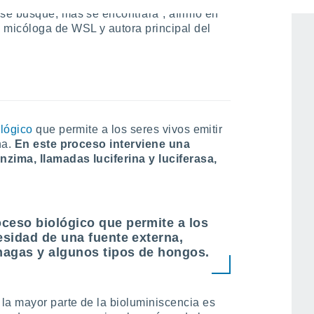
se busque, más se encontrará”, afirmó en
, micóloga de WSL y autora principal del
lógico
que permite a los seres vivos emitir
na.
En este proceso interviene una
nzima, llamadas luciferina y luciferasa,
oceso biológico que permite a los
cesidad de una fuente externa,
nagas y algunos tipos de hongos.
, la mayor parte de la bioluminiscencia es