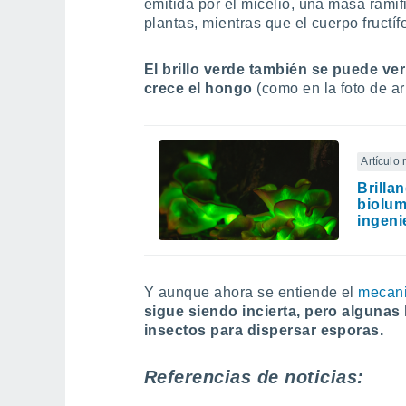
emitida por el micelio, una masa rami
plantas, mientras que el cuerpo fructíf
El brillo verde también se puede v
crece el hongo
(como en la foto de ar
Artículo
Brilla
biolum
ingeni
Y aunque ahora se entiende el
mecani
sigue siendo incierta, pero algunas
insectos para dispersar esporas.
Referencias de noticias: