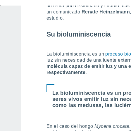
un tema poco estudiado y cuanto más 
un comunicado
Renate Heinzelmann
estudio.
Su bioluminiscencia
La bioluminiscencia es un
proceso bio
luz sin necesidad de una fuente exter
molécula capaz de emitir luz y una e
respectivamente.
La bioluminiscencia es un pr
seres vivos emitir luz sin ne
como las medusas, las luciér
En el caso del hongo
Mycena crocata