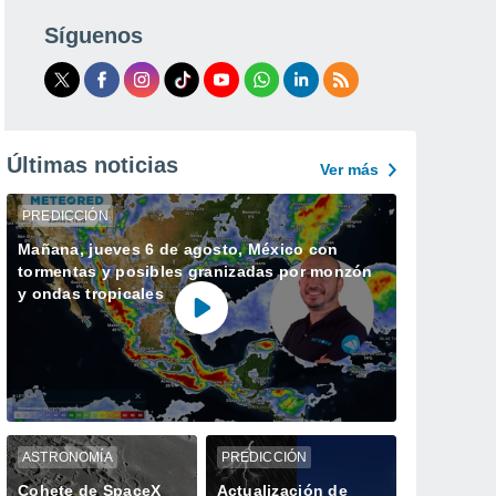
Síguenos
Últimas noticias
Ver más
PREDICCIÓN
Mañana, jueves 6 de agosto, México con
tormentas y posibles granizadas por monzón
y ondas tropicales
ASTRONOMÍA
PREDICCIÓN
Cohete de SpaceX
Actualización de