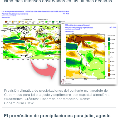
Niño más intensos observados en las últimas décadas.
Previsión climática de precipitaciones del conjunto multimodelo de
Copernicus para julio, agosto y septiembre, con especial atención a
Sudamérica. Créditos: Elaborado por Meteored/Fuente:
Copernicus/ECMWF.
El pronóstico de precipitaciones para julio, agosto