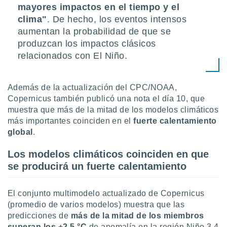
mayores impactos en el tiempo y el
clima"
. De hecho, los eventos intensos
aumentan la probabilidad de que se
produzcan los impactos clásicos
relacionados con El Niño.
Además de la actualización del CPC/NOAA,
Copernicus también publicó una nota el día 10, que
muestra que más de la mitad de los modelos climáticos
más importantes coinciden en el
fuerte calentamiento
global
.
Los modelos climáticos coinciden en que
se producirá un fuerte calentamiento
El conjunto multimodelo actualizado de Copernicus
(promedio de varios modelos) muestra que las
predicciones de
más de la mitad de los miembros
superan
los +2,5 °C
de anomalía en la región Niño 3,4