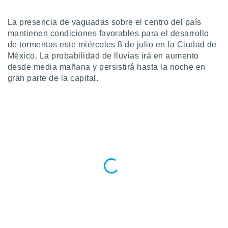
ublicidad y
La presencia de vaguadas sobre el centro del país
do en
 mismo.
mantienen condiciones favorables para el desarrollo
sultar más
de tormentas este miércoles 8 de julio en la Ciudad de
 en nuestra
México. La probabilidad de lluvias irá en aumento
 Cookies
y
desde media mañana y persistirá hasta la noche en
ualquier
gran parte de la capital.
ento
 botón
ación de
kies
 disponible
e nuestra
.
IVAMENTE,
as
 a cookies
 no aceptar