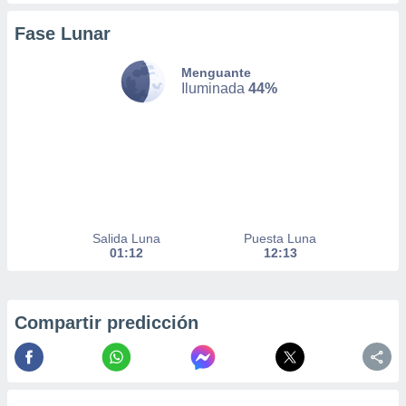
 de datos
er momento
Fase Lunar
ic en
o en
Menguante
Iluminada
44%
 Cookies
en
eb.
y
socios
el
to de
Salida Luna
Puesta Luna
01:12
12:13
la
 en un
 y/o acceder
 de datos
Compartir predicción
ara
 anuncios
ar perfiles
idad
a, utilizar