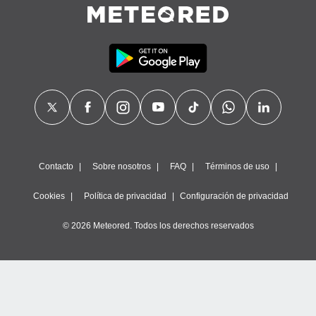
calización
precisa e
ión mediante
, publicidad
dos,
 publicidad
,
ón de
 desarrollo
s.
Contacto
Sobre nosotros
FAQ
Términos de uso
tros 1199
ios
Cookies
Política de privacidad
Configuración de privacidad
© 2026 Meteored. Todos los derechos reservados