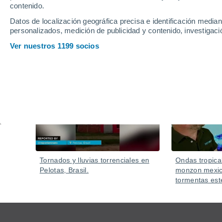
contenido.
Datos de localización geográfica precisa e identificación mediant
personalizados, medición de publicidad y contenido, investigació
Ver nuestros 1199 socios
Vídeos
Hoy
Tornados y lluvias torrenciales en
Ondas tropica
Pelotas, Brasil.
monzon mexic
tormentas est