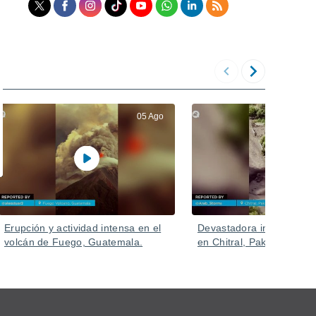
05 Ago
Erupción y actividad intensa en el
Devastadora inundación 
volcán de Fuego, Guatemala.
en Chitral, Pakistán.