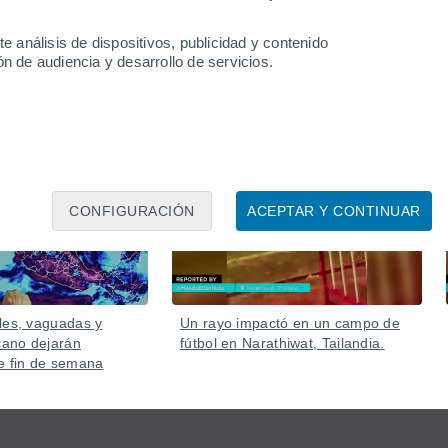
e análisis de dispositivos, publicidad y contenido
n de audiencia y desarrollo de servicios.
Ayer
Ayer
CONFIGURACIÓN
ACEPTAR Y CONTINUAR
les, vaguadas y
Un rayo impactó en un campo de
ano dejarán
fútbol en Narathiwat, Tailandia.
e fin de semana