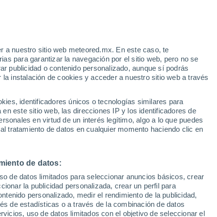
r a nuestro sitio web meteored.mx. En este caso, te
as para garantizar la navegación por el sitio web, pero no se
rar publicidad o contenido personalizado, aunque sí podrás
 la instalación de cookies y acceder a nuestro sitio web a través
es, identificadores únicos o tecnologías similares para
n este sitio web, las direcciones IP y los identificadores de
rsonales en virtud de un interés legítimo, algo a lo que puedes
 al tratamiento de datos en cualquier momento haciendo clic en
e polvo en medio de
miento de datos:
uso de datos limitados para seleccionar anuncios básicos, crear
enómeno dejó
ccionar la publicidad personalizada, crear un perfil para
ontenido personalizado, medir el rendimiento de la publicidad,
ntes.
vés de estadísticas o a través de la combinación de datos
rvicios, uso de datos limitados con el objetivo de seleccionar el