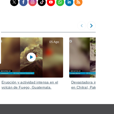
05 Ago
Erupción y actividad intensa en el
Devastadora inundación 
volcán de Fuego, Guatemala.
en Chitral, Pakistán.