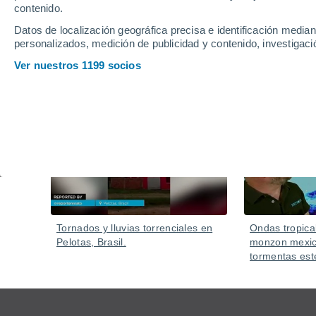
contenido.
Datos de localización geográfica precisa e identificación mediant
personalizados, medición de publicidad y contenido, investigació
Ver nuestros 1199 socios
Vídeos
Hace 4 horas
Tornados y lluvias torrenciales en
Ondas tropica
Pelotas, Brasil.
monzon mexic
tormentas est