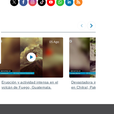
05 Ago
Erupción y actividad intensa en el
Devastadora inundación 
volcán de Fuego, Guatemala.
en Chitral, Pakistán.