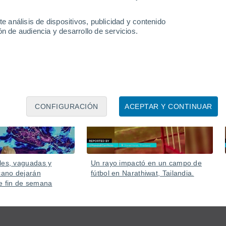
e análisis de dispositivos, publicidad y contenido
n de audiencia y desarrollo de servicios.
Ayer
Ayer
CONFIGURACIÓN
ACEPTAR Y CONTINUAR
les, vaguadas y
Un rayo impactó en un campo de
ano dejarán
fútbol en Narathiwat, Tailandia.
e fin de semana