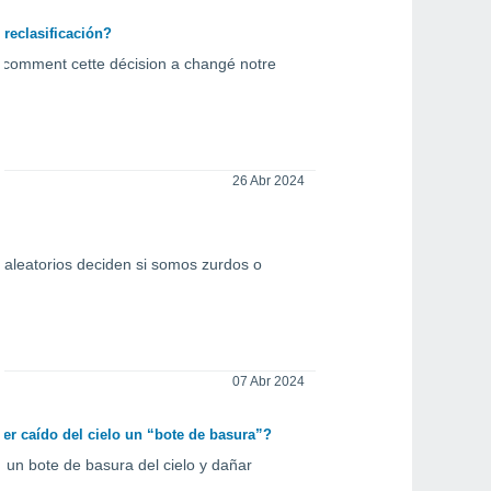
reclasificación?
t comment cette décision a changé notre
26 Abr 2024
s aleatorios deciden si somos zurdos o
07 Abr 2024
er caído del cielo un “bote de basura”?
un bote de basura del cielo y dañar