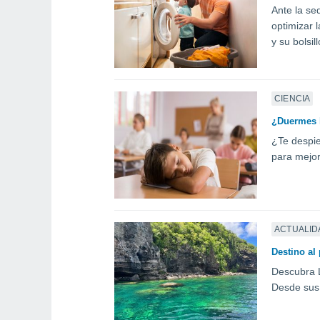
Ante la se
optimizar 
y su bolsill
CIENCIA
¿Duermes l
¿Te despie
para mejor
ACTUALID
Destino al
Descubra L
Desde sus 