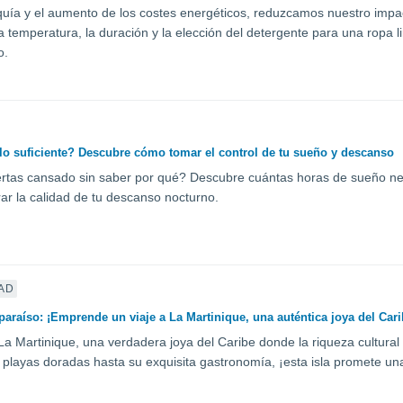
quía y el aumento de los costes energéticos, reduzcamos nuestro impa
la temperatura, la duración y la elección del detergente para una ropa 
o.
o suficiente? Descubre cómo tomar el control de tu sueño y descanso
rtas cansado sin saber por qué? Descubre cuántas horas de sueño nec
ar la calidad de tu descanso nocturno.
AD
 paraíso: ¡Emprende un viaje a La Martinique, una auténtica joya del Cari
a Martinique, una verdadera joya del Caribe donde la riqueza cultural
playas doradas hasta su exquisita gastronomía, ¡esta isla promete un