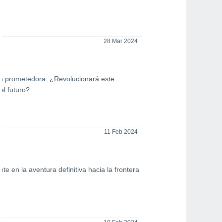
28 Mar 2024
?
ión prometedora. ¿Revolucionará este
el futuro?
11 Feb 2024
e en la aventura definitiva hacia la frontera