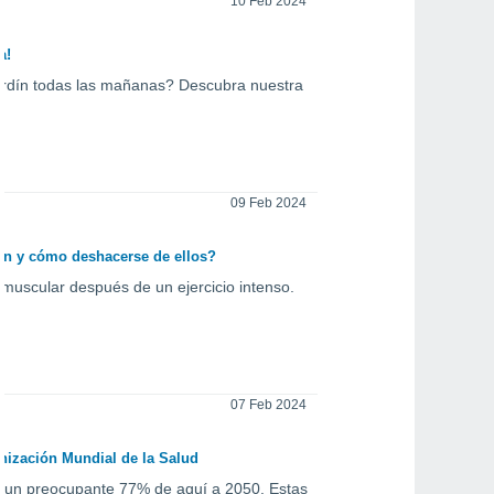
10 Feb 2024
a!
 jardín todas las mañanas? Descubra nuestra
09 Feb 2024
nen y cómo deshacerse de ellos?
 muscular después de un ejercicio intenso.
07 Feb 2024
nización Mundial de la Salud
 un preocupante 77% de aquí a 2050. Estas