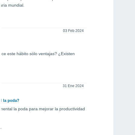
taria mundial.
03 Feb 2024
ece este hábito sólo ventajas? ¿Existen
31 Ene 2024
al la poda?
amental la poda para mejorar la productividad