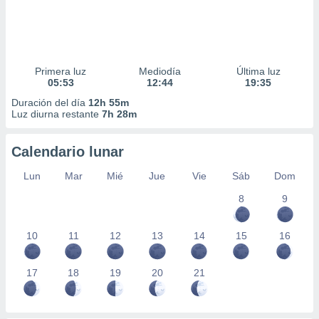
Primera luz
Mediodía
Última luz
05:53
12:44
19:35
Duración del día
12h 55m
Luz diurna restante
7h 28m
Calendario lunar
Lun
Mar
Mié
Jue
Vie
Sáb
Dom
8
9
10
11
12
13
14
15
16
17
18
19
20
21