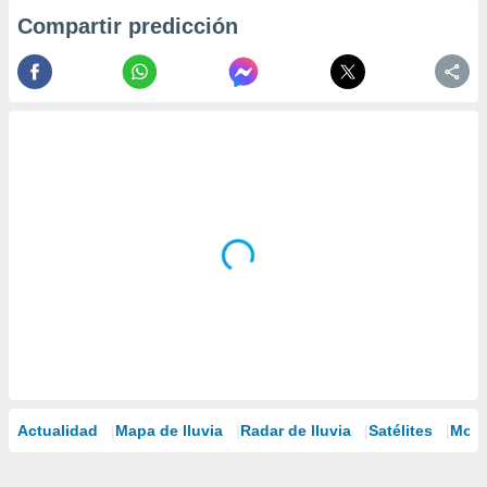
Compartir predicción
Actualidad
Mapa de lluvia
Radar de lluvia
Satélites
Mode