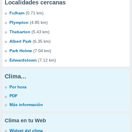
Localidades cercanas
Fulham
(0.71 km)
Plympton
(4.85 km)
Thebarton
(5.43 km)
Albert Park
(6.35 km)
Park Holme
(7.04 km)
Edwardstown
(7.12 km)
Clima...
Por hora
PDF
Más información
Clima en tu Web
Widget del clima