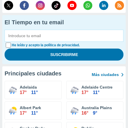
El Tiempo en tu email
He leído y acepto la política de privacidad.
Principales ciudades
Más ciudades
Adelaida
Adelaide Centre
17°
11°
17°
11°
Albert Park
Australia Plains
17°
11°
16°
9°