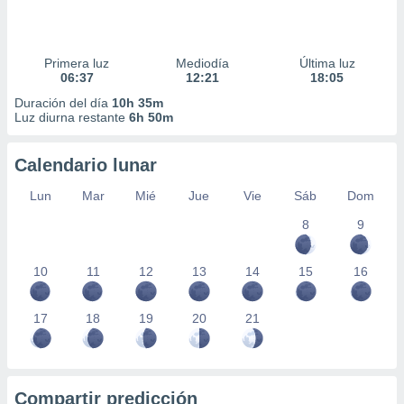
Primera luz
Mediodía
Última luz
06:37
12:21
18:05
Duración del día
10h 35m
Luz diurna restante
6h 50m
Calendario lunar
Lun
Mar
Mié
Jue
Vie
Sáb
Dom
8
9
10
11
12
13
14
15
16
17
18
19
20
21
Compartir predicción