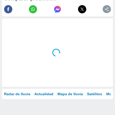
Radar de lluvia
Actualidad
Mapa de lluvia
Satélites
Mode