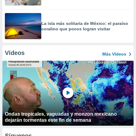
La isla más solitaria de México: el paraíso
coralino que pocos logran visitar
Vídeos
Más Vídeos
Ondas tropicales, vaguadas y monzon mexicano
dejarán tormentas este fin de semana
Síguenos