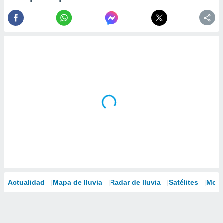
Actualidad
Mapa de lluvia
Radar de lluvia
Satélites
Mode