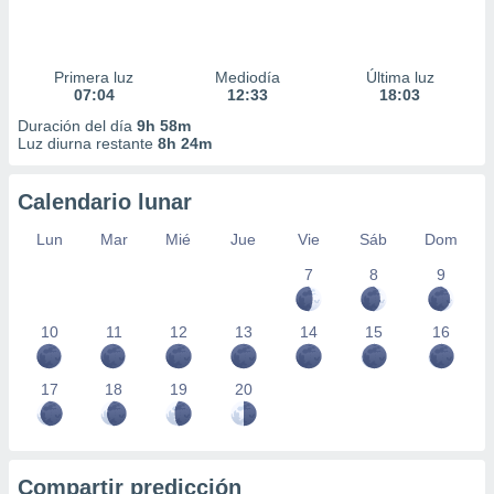
Primera luz
Mediodía
Última luz
07:04
12:33
18:03
Duración del día
9h 58m
Luz diurna restante
8h 24m
Calendario lunar
Lun
Mar
Mié
Jue
Vie
Sáb
Dom
7
8
9
10
11
12
13
14
15
16
17
18
19
20
Compartir predicción