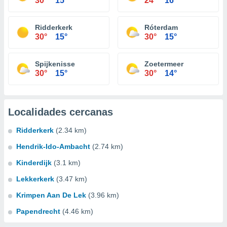
30°
15°
24°
16°
Ridderkerk
Róterdam
30°
15°
30°
15°
Spijkenisse
Zoetermeer
30°
15°
30°
14°
Localidades cercanas
Ridderkerk
(2.34 km)
Hendrik-Ido-Ambacht
(2.74 km)
Kinderdijk
(3.1 km)
Lekkerkerk
(3.47 km)
Krimpen Aan De Lek
(3.96 km)
Papendrecht
(4.46 km)