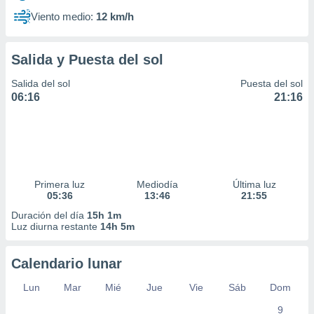
Viento medio:
12 km/h
Salida y Puesta del sol
Salida del sol
Puesta del sol
06:16
21:16
Primera luz
Mediodía
Última luz
05:36
13:46
21:55
Duración del día
15h 1m
Luz diurna restante
14h 5m
Calendario lunar
Lun
Mar
Mié
Jue
Vie
Sáb
Dom
9