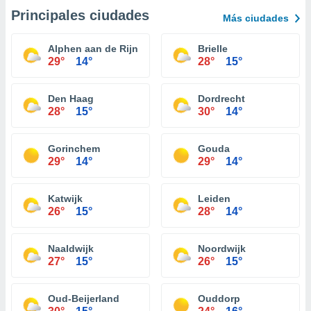
Principales ciudades
Más ciudades
Alphen aan de Rijn
Brielle
29°
14°
28°
15°
Den Haag
Dordrecht
28°
15°
30°
14°
Gorinchem
Gouda
29°
14°
29°
14°
Katwijk
Leiden
26°
15°
28°
14°
Naaldwijk
Noordwijk
27°
15°
26°
15°
Oud-Beijerland
Ouddorp