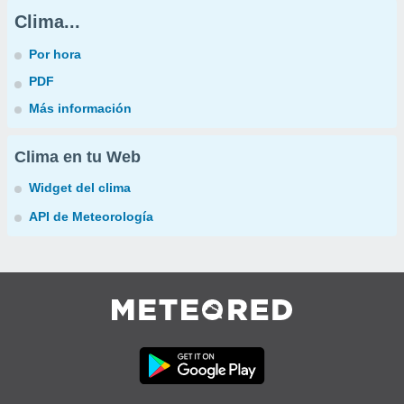
Clima...
Por hora
PDF
Más información
Clima en tu Web
Widget del clima
API de Meteorología