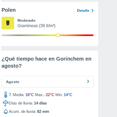
Polen
Detalle
Moderado
Gramíneas (39 #/m³)
¿Qué tiempo hace en Gorinchem en
agosto
?
Agosto
T. Media:
18°C
Max.:
22°C
Min:
14°C
Días de lluvia:
14
días
Acum. de lluvia:
82 mm