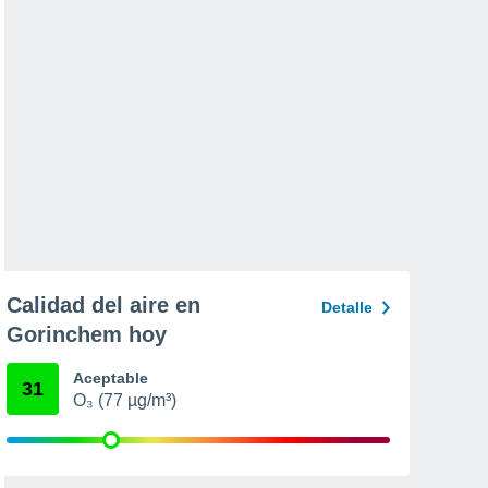
Calidad del aire en
Detalle
Gorinchem hoy
Aceptable
31
O₃ (77 µg/m³)