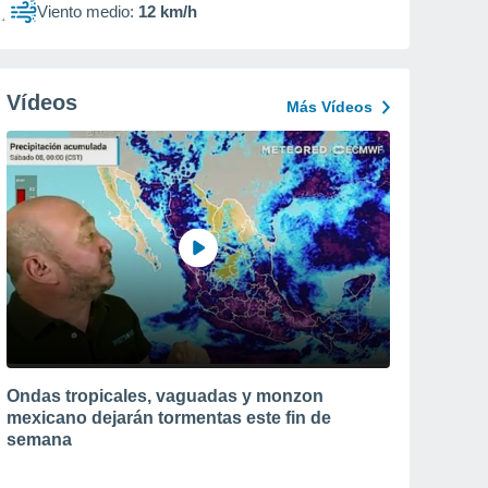
Viento medio:
12 km/h
Vídeos
Más Vídeos
Ondas tropicales, vaguadas y monzon
mexicano dejarán tormentas este fin de
semana