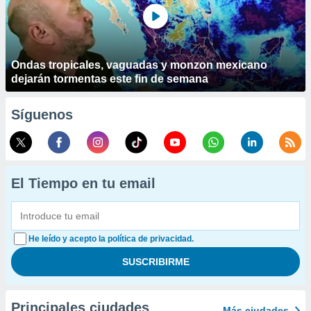
Ondas tropicales, vaguadas y monzon mexicano
dejarán tormentas este fin de semana
Síguenos
El Tiempo en tu email
He leído y acepto la política de privacidad.
Principales ciudades
Más ciudades