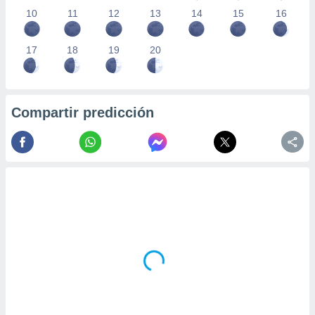
10
11
12
13
14
15
16
17
18
19
20
Compartir predicción