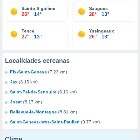
Sainte-Sigolène
Saugues
26°
14°
28°
13°
Tence
Yssingeaux
27°
13°
26°
13°
Localidades cercanas
Fix-Saint-Geneys
(7.23 km)
Jax
(8.15 km)
Saint-Pal-de-Senouire
(8.16 km)
Josat
(8.17 km)
Bellevue-la-Montagne
(8.81 km)
Saint-Geneys-près-Saint-Paulien
(9.77 km)
Clima...