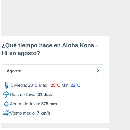
¿Qué tiempo hace en Aloha Kona -
HI en
agosto
?
Agosto
T. Media:
23°C
Max.:
25°C
Min:
22°C
Días de lluvia:
31
días
Acum. de lluvia:
375 mm
Viento medio:
7 km/h