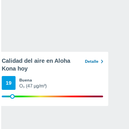
Calidad del aire en Aloha
Detalle
Kona hoy
Buena
19
O₃ (47 µg/m³)