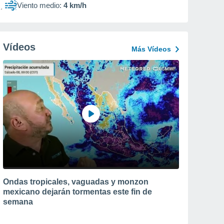
Viento medio:
4 km/h
Vídeos
Más Vídeos
Ondas tropicales, vaguadas y monzon
mexicano dejarán tormentas este fin de
semana