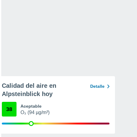
Calidad del aire en
Detalle
Alpsteinblick hoy
Aceptable
38
O₃ (94 µg/m³)