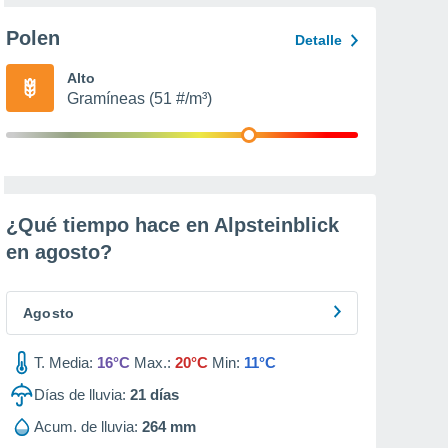
Polen
Detalle
Alto
Gramíneas (51 #/m³)
¿Qué tiempo hace en Alpsteinblick
en
agosto
?
Agosto
T. Media:
16°C
Max.:
20°C
Min:
11°C
Días de lluvia:
21
días
Acum. de lluvia:
264 mm