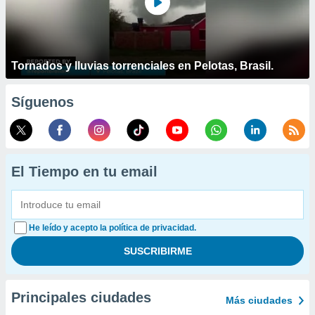
Tornados y lluvias torrenciales en Pelotas, Brasil.
Síguenos
El Tiempo en tu email
He leído y acepto la política de privacidad.
Principales ciudades
Más ciudades