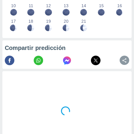
10
11
12
13
14
15
16
17
18
19
20
21
Compartir predicción