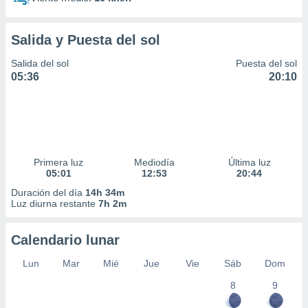
Salida y Puesta del sol
Salida del sol
Puesta del sol
05:36
20:10
Primera luz
Mediodía
Última luz
05:01
12:53
20:44
Duración del día
14h 34m
Luz diurna restante
7h 2m
Calendario lunar
Lun
Mar
Mié
Jue
Vie
Sáb
Dom
8
9