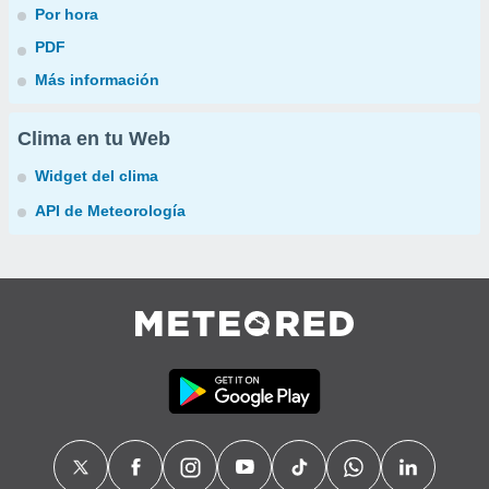
Por hora
PDF
Más información
Clima en tu Web
Widget del clima
API de Meteorología