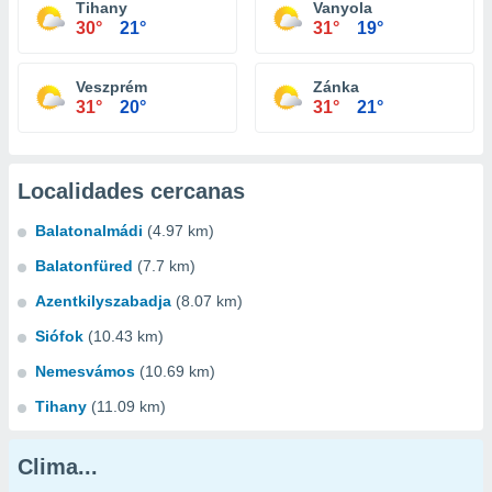
Tihany
Vanyola
30°
21°
31°
19°
Veszprém
Zánka
31°
20°
31°
21°
Localidades cercanas
Balatonalmádi
(4.97 km)
Balatonfüred
(7.7 km)
Azentkilyszabadja
(8.07 km)
Siófok
(10.43 km)
Nemesvámos
(10.69 km)
Tihany
(11.09 km)
Clima...