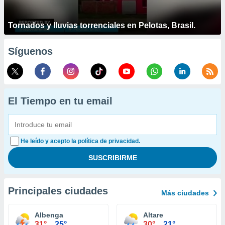
Tornados y lluvias torrenciales en Pelotas, Brasil.
Síguenos
El Tiempo en tu email
He leído y acepto la política de privacidad.
Principales ciudades
Más ciudades
Albenga
Altare
31°
25°
30°
21°