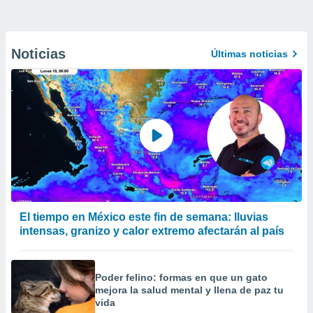
Noticias
Últimas noticias
El tiempo en México este fin de semana: lluvias
intensas, granizo y calor extremo afectarán al país
Poder felino: formas en que un gato
mejora la salud mental y llena de paz tu
vida