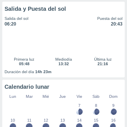
Salida y Puesta del sol
Salida del sol
Puesta del sol
06:20
20:43
Primera luz
Mediodía
Última luz
05:48
13:32
21:16
Duración del día
14h 23m
Calendario lunar
Lun
Mar
Mié
Jue
Vie
Sáb
Dom
7
8
9
10
11
12
13
14
15
16