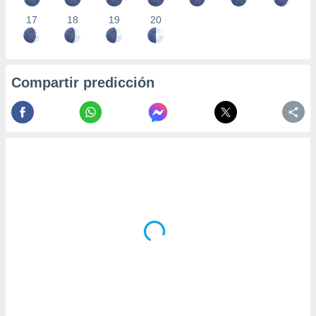
17
18
19
20
Compartir predicción