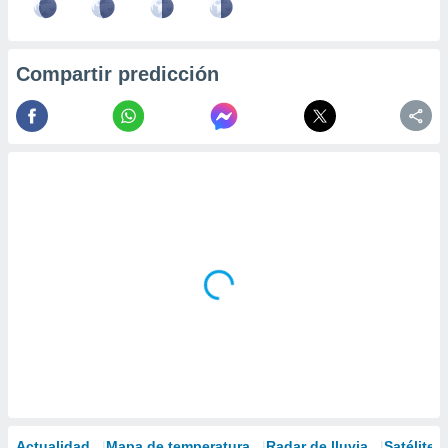
Compartir predicción
Actualidad
Mapa de temperatura
Radar de lluvia
Satélites