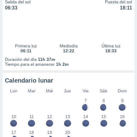
Salida del sol
Puesta del sol
06:33
18:11
Primera luz
Mediodía
Última luz
06:11
12:22
18:33
Duración del día
11h 37m
Tiempo para el amanecer
1h 2m
Calendario lunar
Lun
Mar
Mié
Jue
Vie
Sáb
Dom
7
8
9
10
11
12
13
14
15
16
17
18
19
20