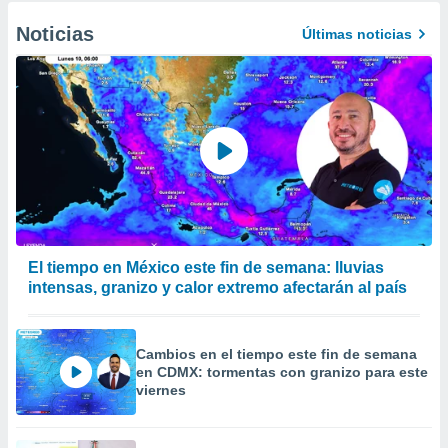
Noticias
Últimas noticias
El tiempo en México este fin de semana: lluvias
intensas, granizo y calor extremo afectarán al país
Cambios en el tiempo este fin de semana
en CDMX: tormentas con granizo para este
viernes