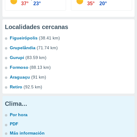
37°
23°
35°
20°
Localidades cercanas
Figueirópolis
(38.41 km)
Grupelândia
(71.74 km)
Gurupi
(83.59 km)
Formoso
(88.13 km)
Araguaçu
(91 km)
Retiro
(92.5 km)
Clima...
Por hora
PDF
Más información