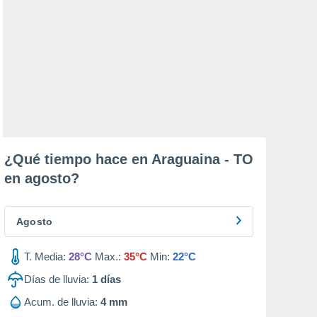
¿Qué tiempo hace en Araguaina - TO
en
agosto
?
Agosto
T. Media:
28°C
Max.:
35°C
Min:
22°C
Días de lluvia:
1
días
Acum. de lluvia:
4 mm