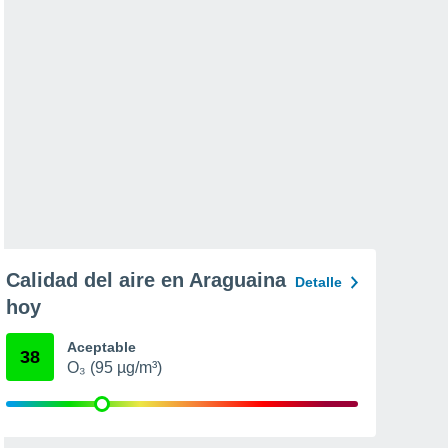
Calidad del aire en Araguaina
Detalle
hoy
Aceptable
38
O₃ (95 µg/m³)