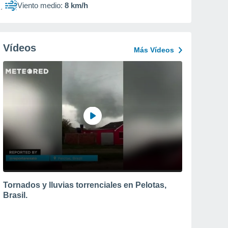
Viento medio:
8 km/h
Vídeos
Más Vídeos
Tornados y lluvias torrenciales en Pelotas,
Brasil.