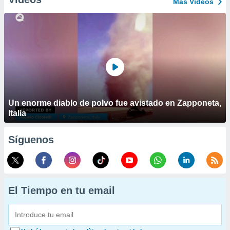
Más Vídeos
Un enorme diablo de polvo fue avistado en Zapponeta,
Italia
Síguenos
El Tiempo en tu email