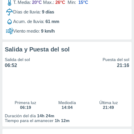
T. Media:
20°C
Max.:
26°C
Min:
15°C
Días de lluvia:
9
días
Acum. de lluvia:
61 mm
Viento medio:
9 km/h
Salida y Puesta del sol
Salida del sol
Puesta del sol
06:52
21:16
Primera luz
Mediodía
Última luz
06:19
14:04
21:49
Duración del día
14h 24m
Tiempo para el amanecer
1h 12m