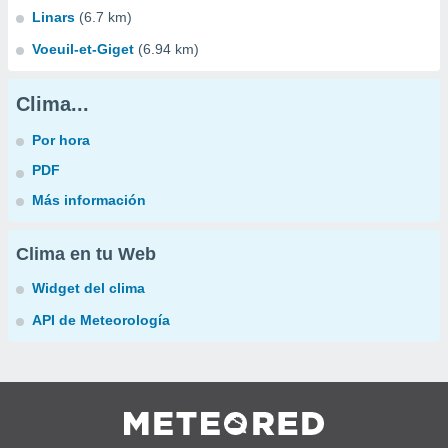
Linars
(6.7 km)
Voeuil-et-Giget
(6.94 km)
Clima...
Por hora
PDF
Más información
Clima en tu Web
Widget del clima
API de Meteorología