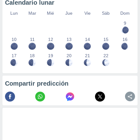
Calendario lunar
Lun
Mar
Mié
Jue
Vie
Sáb
Dom
9
10
11
12
13
14
15
16
17
18
19
20
21
22
Compartir predicción