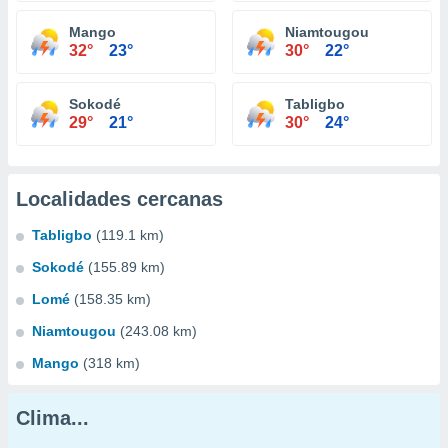
Mango
Niamtougou
32°
23°
30°
22°
Sokodé
Tabligbo
29°
21°
30°
24°
Localidades cercanas
Tabligbo
(119.1 km)
Sokodé
(155.89 km)
Lomé
(158.35 km)
Niamtougou
(243.08 km)
Mango
(318 km)
Clima...