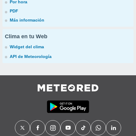
Por hora
PDF
Más información
Clima en tu Web
Widget del clima
API de Meteorología