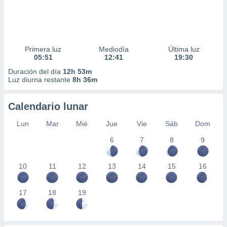
Primera luz
Mediodía
Última luz
05:51
12:41
19:30
Duración del día
12h 53m
Luz diurna restante
8h 36m
Calendario lunar
Lun
Mar
Mié
Jue
Vie
Sáb
Dom
6
7
8
9
10
11
12
13
14
15
16
17
18
19