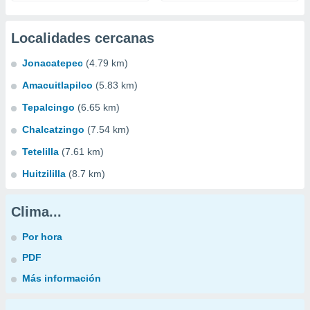
Localidades cercanas
Jonacatepec
(4.79 km)
Amacuitlapilco
(5.83 km)
Tepalcingo
(6.65 km)
Chalcatzingo
(7.54 km)
Tetelilla
(7.61 km)
Huitzililla
(8.7 km)
Clima...
Por hora
PDF
Más información