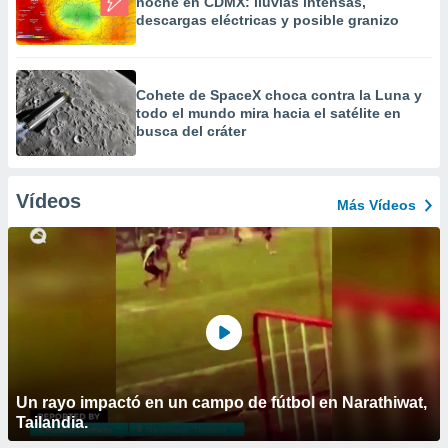
noche en CDMX: lluvias intensas,
descargas eléctricas y posible granizo
Cohete de SpaceX choca contra la Luna y
todo el mundo mira hacia el satélite en
busca del cráter
Vídeos
Más Vídeos
Un rayo impactó en un campo de fútbol en Narathiwat,
Tailandia.