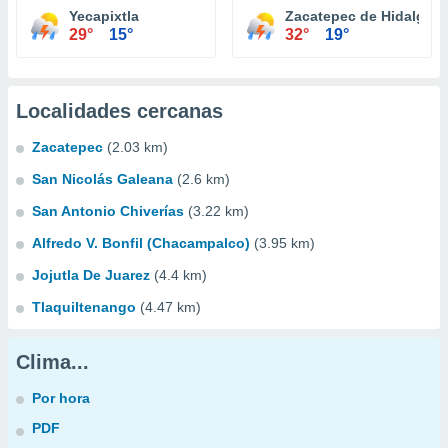
Yecapixtla
Zacatepec de Hidalgo
29°
15°
32°
19°
Localidades cercanas
Zacatepec
(2.03 km)
San Nicolás Galeana
(2.6 km)
San Antonio Chiverías
(3.22 km)
Alfredo V. Bonfil (Chacampalco)
(3.95 km)
Jojutla De Juarez
(4.4 km)
Tlaquiltenango
(4.47 km)
Clima...
Por hora
PDF