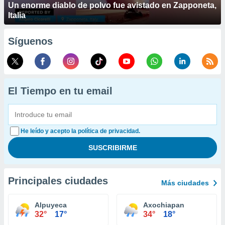
Un enorme diablo de polvo fue avistado en Zapponeta,
Italia
Síguenos
El Tiempo en tu email
He leído y acepto la política de privacidad.
Principales ciudades
Más ciudades
Alpuyeca
Axochiapan
32°
17°
34°
18°