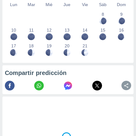
Lun
Mar
Mié
Jue
Vie
Sáb
Dom
8
9
10
11
12
13
14
15
16
17
18
19
20
21
Compartir predicción