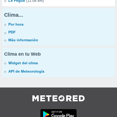
Le Pègue
(11.06 km)
Clima...
Por hora
PDF
Más información
Clima en tu Web
Widget del clima
API de Meteorología