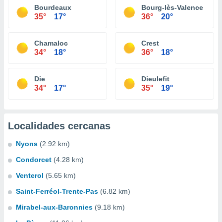
Bourdeaux
Bourg-lès-Valence
35°
17°
36°
20°
Chamaloc
Crest
34°
18°
36°
18°
Die
Dieulefit
34°
17°
35°
19°
Localidades cercanas
Nyons
(2.92 km)
Condorcet
(4.28 km)
Venterol
(5.65 km)
Saint-Ferréol-Trente-Pas
(6.82 km)
Mirabel-aux-Baronnies
(9.18 km)