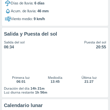
Días de lluvia:
6
días
Acum. de lluvia:
46 mm
Viento medio:
9 km/h
Salida y Puesta del sol
Salida del sol
Puesta del sol
06:34
20:55
Primera luz
Mediodía
Última luz
06:01
13:45
21:27
Duración del día
14h 21m
Luz diurna restante
1h 56m
Calendario lunar