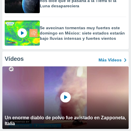
nos dice que le pasaría a la Tierra si la
Luna desapareciera
Se avecinan tormentas muy fuertes este
domingo en México: siete estados estarán
bajo lluvias intensas y fuertes vientos
Vídeos
Más Vídeos
Un enorme diablo de polvo fue avistado en Zapponeta,
Italia