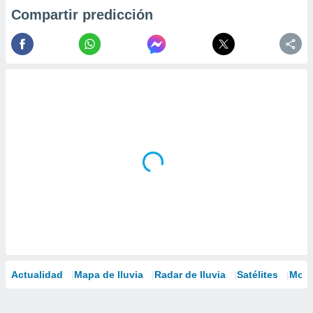
Compartir predicción
Actualidad
Mapa de lluvia
Radar de lluvia
Satélites
Mode