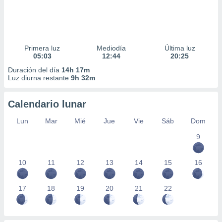
Primera luz
Mediodía
Última luz
05:03
12:44
20:25
Duración del día
14h 17m
Luz diurna restante
9h 32m
Calendario lunar
Lun
Mar
Mié
Jue
Vie
Sáb
Dom
9
10
11
12
13
14
15
16
17
18
19
20
21
22