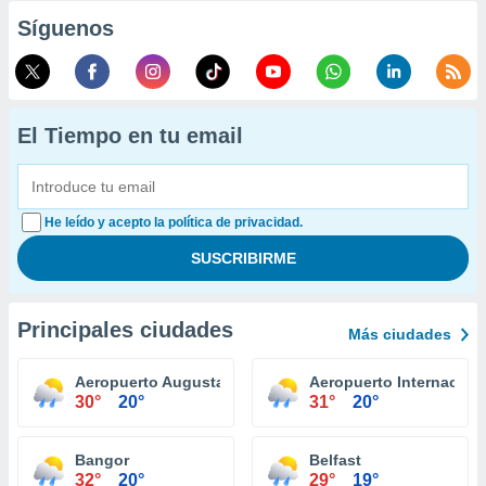
Síguenos
El Tiempo en tu email
He leído y acepto la política de privacidad.
Principales ciudades
Más ciudades
Aeropuerto Augusta State
Aeropuerto Internacion
30°
20°
31°
20°
Bangor
Belfast
32°
20°
29°
19°