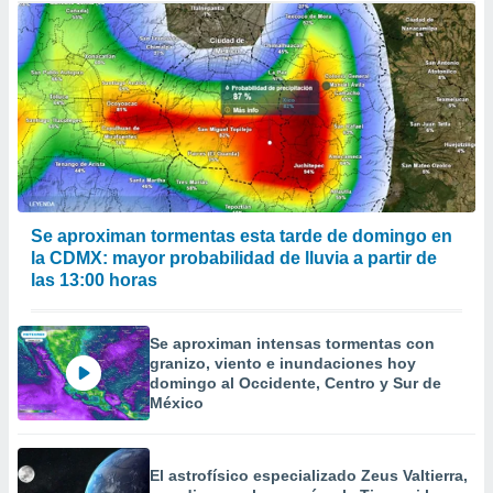
Se aproximan tormentas esta tarde de domingo en
la CDMX: mayor probabilidad de lluvia a partir de
las 13:00 horas
Se aproximan intensas tormentas con
granizo, viento e inundaciones hoy
domingo al Occidente, Centro y Sur de
México
El astrofísico especializado Zeus Valtierra,