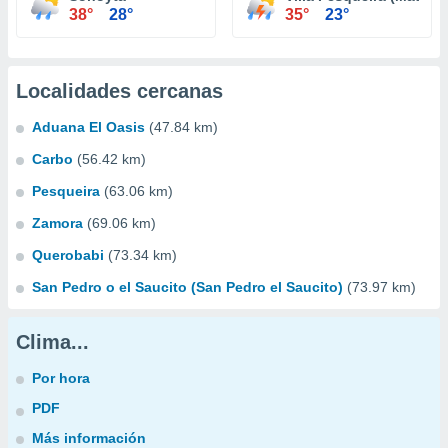
38°
28°
35°
23°
Localidades cercanas
Aduana El Oasis
(47.84 km)
Carbo
(56.42 km)
Pesqueira
(63.06 km)
Zamora
(69.06 km)
Querobabi
(73.34 km)
San Pedro o el Saucito (San Pedro el Saucito)
(73.97 km)
Clima...
Por hora
PDF
Más información