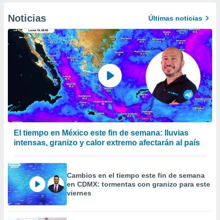
Noticias
Últimas noticias
El tiempo en México este fin de semana: lluvias
intensas, granizo y calor extremo afectarán al país
Cambios en el tiempo este fin de semana
en CDMX: tormentas con granizo para este
viernes