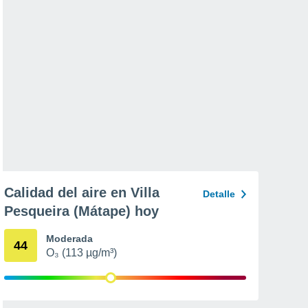
Calidad del aire en Villa
Detalle
Pesqueira (Mátape) hoy
Moderada
44
O₃ (113 µg/m³)