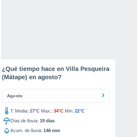
¿Qué tiempo hace en Villa Pesqueira
(Mátape) en
agosto
?
Agosto
T. Media:
27°C
Max.:
34°C
Min:
22°C
Días de lluvia:
19
días
Acum. de lluvia:
146 mm