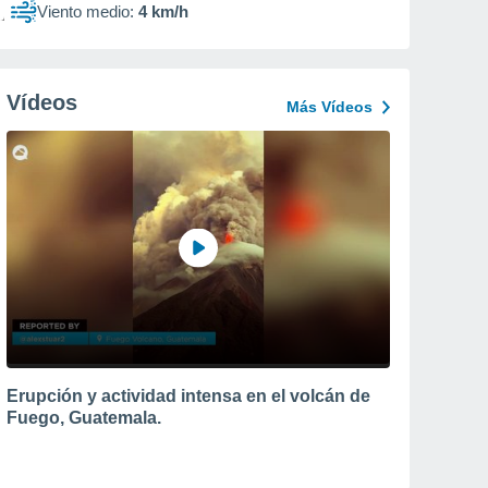
Viento medio:
4 km/h
Vídeos
Más Vídeos
Erupción y actividad intensa en el volcán de
Fuego, Guatemala.