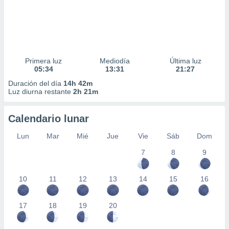
Primera luz
Mediodía
Última luz
05:34
13:31
21:27
Duración del día
14h 42m
Luz diurna restante
2h 21m
Calendario lunar
Lun
Mar
Mié
Jue
Vie
Sáb
Dom
7
8
9
10
11
12
13
14
15
16
17
18
19
20