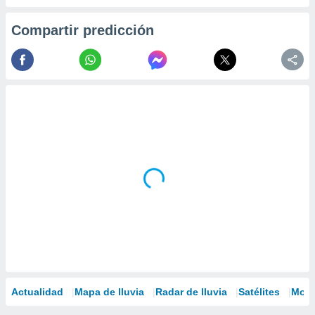
Compartir predicción
Actualidad
Mapa de lluvia
Radar de lluvia
Satélites
Mode