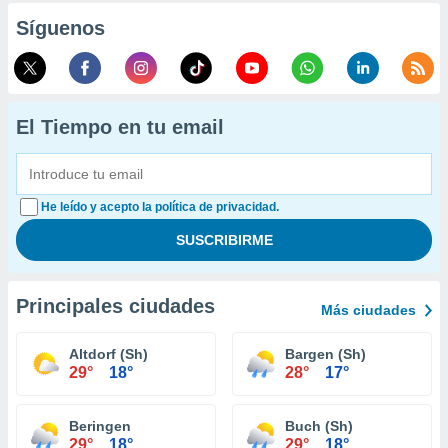
Síguenos
El Tiempo en tu email
He leído y acepto la política de privacidad.
Principales ciudades
Más ciudades
Altdorf (Sh)
Bargen (Sh)
29°
18°
28°
17°
Beringen
Buch (Sh)
29°
18°
29°
18°