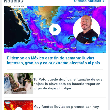
Noticias
Últimas noticias
El tiempo en México este fin de semana: lluvias
intensas, granizo y calor extremo afectarán al país
Tu Poto puede duplicar el tamaño de sus
hojas: la clave está en hacerlo trepar en
lugar de dejarlo colgar
Muy fuertes lluvias se pronostican hoy