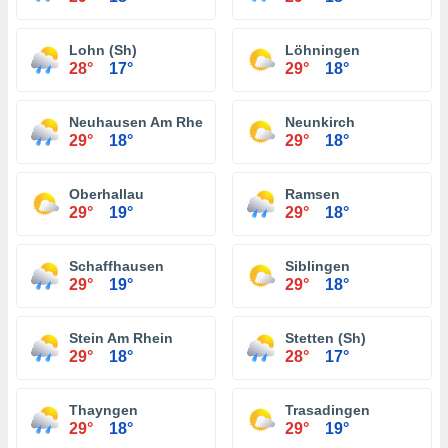
Lohn (Sh)
Löhningen
28°
17°
29°
18°
Neuhausen Am Rheinfall
Neunkirch
29°
18°
29°
18°
Oberhallau
Ramsen
29°
19°
29°
18°
Schaffhausen
Siblingen
29°
19°
29°
18°
Stein Am Rhein
Stetten (Sh)
29°
18°
28°
17°
Thayngen
Trasadingen
29°
18°
29°
19°