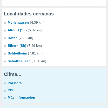
Localidades cercanas
Merishausen
(4.39 km)
Altdorf (Sh)
(5.97 km)
Hofen
(7.28 km)
Bibern (Sh)
(7.49 km)
Schleitheim
(7.81 km)
Schaffhausen
(9.91 km)
Clima...
Por hora
PDF
Más información