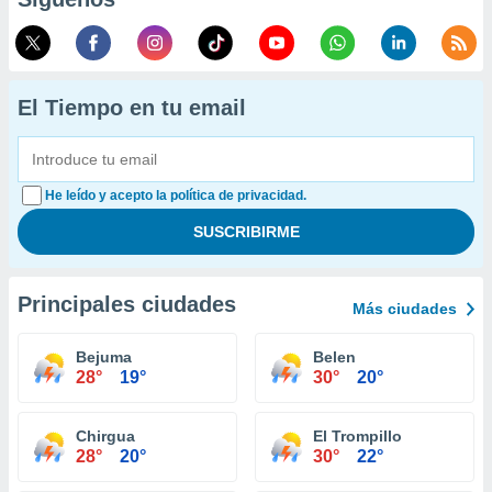
El Tiempo en tu email
He leído y acepto la política de privacidad.
Principales ciudades
Más ciudades
Bejuma
Belen
28°
19°
30°
20°
Chirgua
El Trompillo
28°
20°
30°
22°