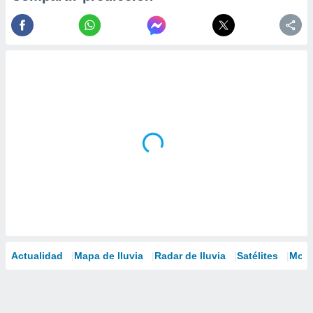
Actualidad
Mapa de lluvia
Radar de lluvia
Satélites
Mode