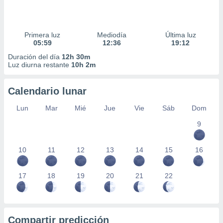
Primera luz
Mediodía
Última luz
05:59
12:36
19:12
Duración del día
12h 30m
Luz diurna restante
10h 2m
Calendario lunar
Lun
Mar
Mié
Jue
Vie
Sáb
Dom
9
10
11
12
13
14
15
16
17
18
19
20
21
22
Compartir predicción