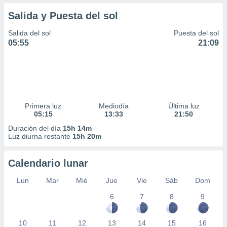
Salida y Puesta del sol
Salida del sol
Puesta del sol
05:55
21:09
Primera luz
Mediodía
Última luz
05:15
13:33
21:50
Duración del día
15h 14m
Luz diurna restante
15h 20m
Calendario lunar
Lun
Mar
Mié
Jue
Vie
Sáb
Dom
6
7
8
9
10
11
12
13
14
15
16