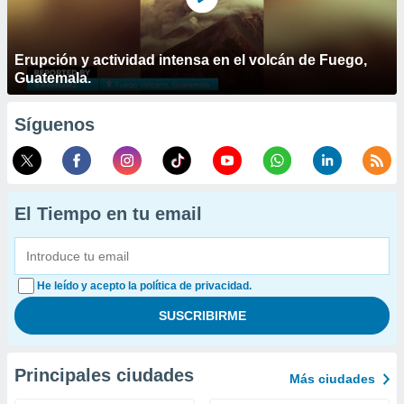
Erupción y actividad intensa en el volcán de Fuego,
Guatemala.
Síguenos
El Tiempo en tu email
He leído y acepto la política de privacidad.
Principales ciudades
Más ciudades