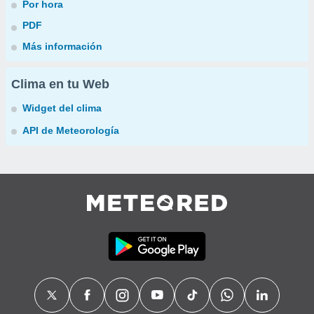
Por hora
PDF
Más información
Clima en tu Web
Widget del clima
API de Meteorología