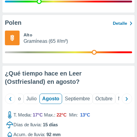
ados con el
 seleccionar
o.
calización
Polen
Detalle
precisa e
ión mediante
Alto
Gramíneas (65 #/m³)
, publicidad
dos,
 publicidad
,
¿Qué tiempo hace en Leer
ón de
 desarrollo
(Ostfriesland) en
agosto
?
s.
tros 1199
yo
Junio
Julio
Agosto
Septiembre
Octubre
Noviemb
ios
T. Media:
17°C
Max.:
22°C
Min:
13°C
Días de lluvia:
15
días
Acum. de lluvia:
92 mm