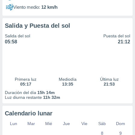
Viento medio:
12 km/h
Salida y Puesta del sol
Salida del sol
Puesta del sol
05:58
21:12
Primera luz
Mediodía
Última luz
05:17
13:35
21:53
Duración del día
15h 14m
Luz diurna restante
11h 32m
Calendario lunar
Lun
Mar
Mié
Jue
Vie
Sáb
Dom
8
9