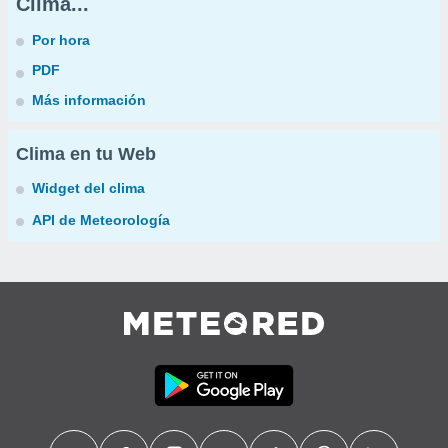
Clima...
Por hora
PDF
Más información
Clima en tu Web
Widget del clima
API de Meteorología