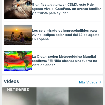
Gran fiesta gatuna en CDMX: este 9 de
agosto vive el GatoFest, un evento familiar
y altruista para ayudar
Los seis miradores imprescindibles para
vivir el eclipse solar total del 12 de agosto
en España
La Organización Meteorológica Mundial
confirma: "El Niño alcanza una fuerza no
vista en años"
Vídeos
Más Vídeos