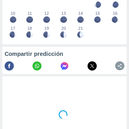
10
11
12
13
14
15
16
17
18
19
20
21
Compartir predicción