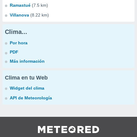
Ramastué
(7.5 km)
Villanova
(8.22 km)
Clima...
Por hora
PDF
Más información
Clima en tu Web
Widget del clima
API de Meteorología