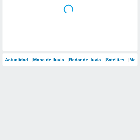
Actualidad
Mapa de lluvia
Radar de lluvia
Satélites
Mode