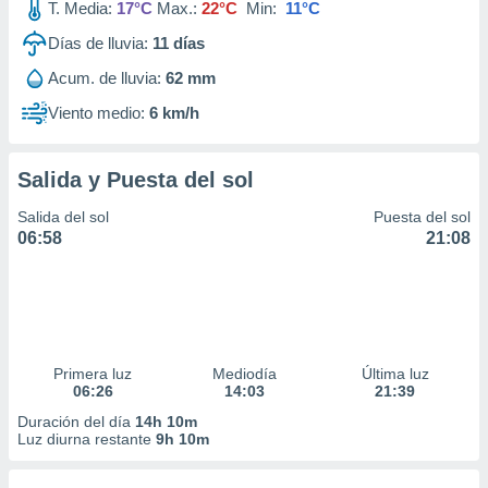
T. Media:
17°C
Max.:
22°C
Min:
11°C
Días de lluvia:
11
días
Acum. de lluvia:
62 mm
Viento medio:
6 km/h
Salida y Puesta del sol
Salida del sol
Puesta del sol
06:58
21:08
Primera luz
Mediodía
Última luz
06:26
14:03
21:39
Duración del día
14h 10m
Luz diurna restante
9h 10m