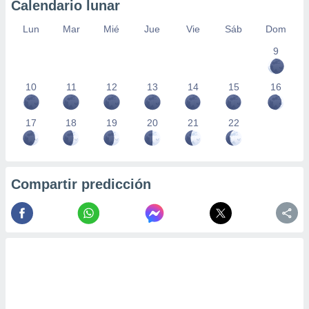
Calendario lunar
Lun
Mar
Mié
Jue
Vie
Sáb
Dom
9
10
11
12
13
14
15
16
17
18
19
20
21
22
Compartir predicción