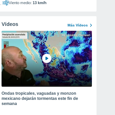
Viento medio:
13 km/h
Vídeos
Más Vídeos
Ondas tropicales, vaguadas y monzon
mexicano dejarán tormentas este fin de
semana