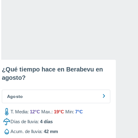
¿Qué tiempo hace en Berabevu en
agosto
?
Agosto
T. Media:
12°C
Max.:
19°C
Min:
7°C
Días de lluvia:
4
días
Acum. de lluvia:
42 mm