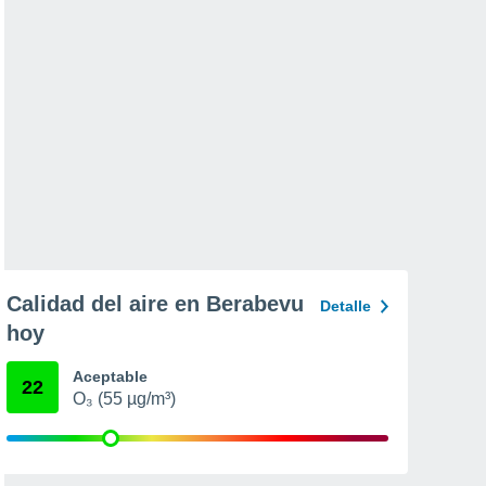
Calidad del aire en Berabevu
Detalle
hoy
Aceptable
22
O₃ (55 µg/m³)