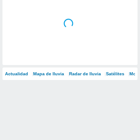
Actualidad
Mapa de lluvia
Radar de lluvia
Satélites
Mode