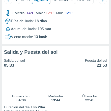
T. Media:
14°C
Max.:
17°C
Min:
12°C
Días de lluvia:
18
días
Acum. de lluvia:
195 mm
Viento medio:
13 km/h
Salida y Puesta del sol
Salida del sol
Puesta del sol
05:33
21:53
Primera luz
Mediodía
Última luz
04:36
13:44
22:49
Duración del día
16h 20m