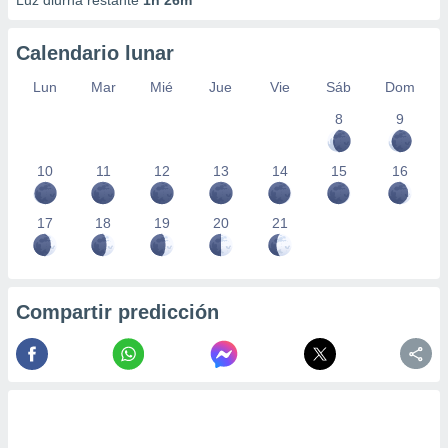
Luz diurna restante
1h 26m
Calendario lunar
Lun
Mar
Mié
Jue
Vie
Sáb
Dom
8
9
10
11
12
13
14
15
16
17
18
19
20
21
Compartir predicción