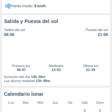
Viento medio:
8 km/h
Salida y Puesta del sol
Salida del sol
Puesta del sol
06:40
21:06
Primera luz
Mediodía
Última luz
06:07
13:53
21:39
Duración del día
14h 26m
Luz diurna restante
13h 48m
Calendario lunar
Lun
Mar
Mié
Jue
Vie
Sáb
Dom
8
9