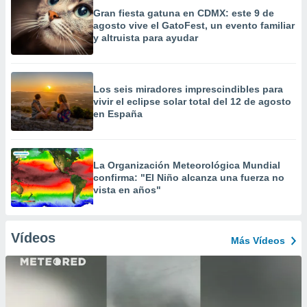
Gran fiesta gatuna en CDMX: este 9 de
agosto vive el GatoFest, un evento familiar
y altruista para ayudar
Los seis miradores imprescindibles para
vivir el eclipse solar total del 12 de agosto
en España
La Organización Meteorológica Mundial
confirma: "El Niño alcanza una fuerza no
vista en años"
Vídeos
Más Vídeos