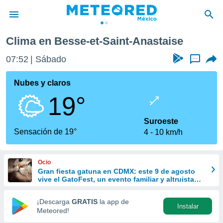
esse-et-Saint-Anastaise
Clima en Besse-et-Saint-Anastaise
privacidad
07:52
Sábado
...
o de
mx
mx) ha sido
Nubes y claros
or
19°
es para
ue la
 que se
Suroeste
e calidad.
Sensación de 19°
4
10 km/h
eder a este
ediante las
opciones:
Ocio
Gran fiesta gatuna en CDMX: este 9 de agosto
ookies y
vive el GatoFest, un evento familiar y altruista
e forma
para ayudar
¡Descarga
GRATIS
la app de
Instalar
d digital
Meteored!
ada, basada