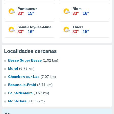
Pontaumur
Riom
33°
15°
33°
16°
Saint-Eloy-les-Mines
Thiers
33°
16°
33°
15°
Localidades cercanas
Besse Super Besse
(1.92 km)
Murol
(6.73 km)
Chambon-sur-Lac
(7.07 km)
Beaune-le-Froid
(8.71 km)
Saint-Nectaire
(9.57 km)
Mont-Dore
(11.96 km)