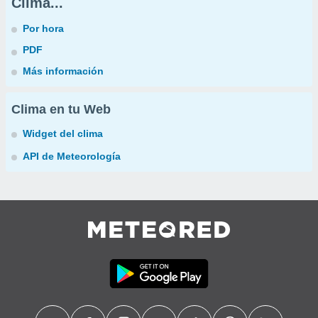
Clima...
Por hora
PDF
Más información
Clima en tu Web
Widget del clima
API de Meteorología