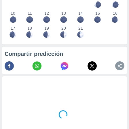
10
11
12
13
14
15
16
17
18
19
20
21
Compartir predicción